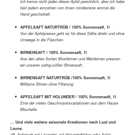
Ich kenne nicht jeden dieser Äpfel persönlich, aber ich habe
fast jedem einzelnen von ihnen mindestens einmal die
Hand geschüttelt.
APFELSAFT NATURTRÜB / 100% Sonnensaft, 1l
Von der Apfelpresse geht es für diese Säfte direkt und ohne
Umwege in die Flaschen.
BIRNENSAFT / 100% Sonnensaft, 1l
Aus den alten Sorten Mostbirnen und Weinbirnen pressen
wir unseren saftig-süßen Birnensaft.
BIRNENSAFT NATURTRÜB /100% Sonnensaft, 1l
Williams Birnen ohne Filterung
APFELSAFT MIT HOLUNDER / 100% Sonnensaft, 1l
Eine der vielen Geschmacksvariationen aus dem Hause
Mischelle
… Und viele weitere saisonale Kreationen nach Lust und
Laune.
zB. Apfelsaft mit Lavendel, mit Holunderblüten oder Apfel-